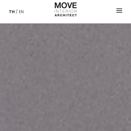
TH
/
EN
HOME
PROJECTS
ABOUT
BLOG
CONTACT